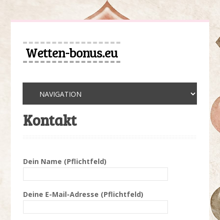
Wetten-bonus.eu
Kontakt
Dein Name (Pflichtfeld)
Deine E-Mail-Adresse (Pflichtfeld)