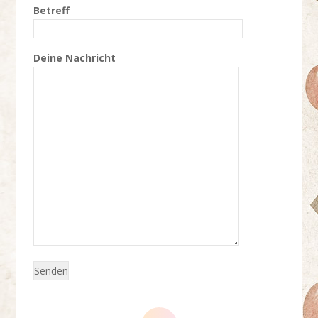
Betreff
Deine Nachricht